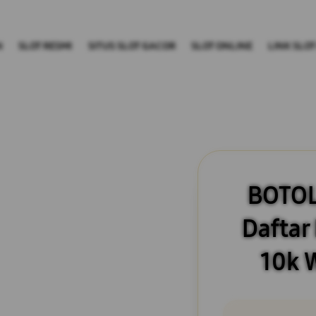
N
SLOT RESMI
SITUS SLOT GACOR
SLOT ONLINE
LINK SLO
BOTOL
Daftar
10k W