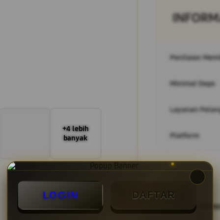
INFORM
Penilaian Mem
Minimal Depo
Layanan Pela
+4 lebih
Platform
banyak
LOGIN
DAFTAR
BONUS MEMBE