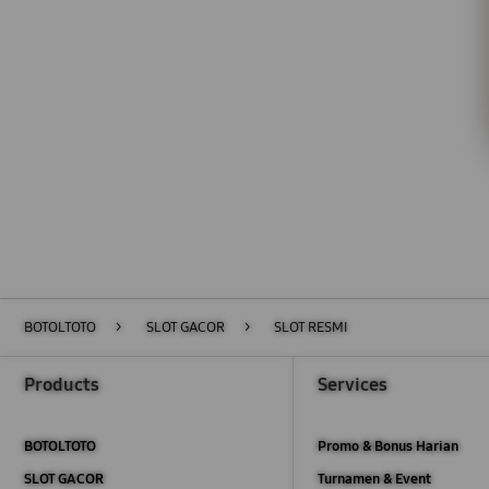
Layer Popup Close
BOTOLTOTO
>
SLOT GACOR
>
SLOT RESMI
Footer Navigation
Products
Services
BOTOLTOTO
Promo & Bonus Harian
SLOT GACOR
Turnamen & Event